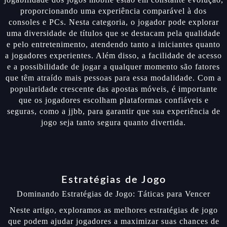
proporcionando uma experiência comparável à dos
consoles e PCs. Nesta categoria, o jogador pode explorar
uma diversidade de títulos que se destacam pela qualidade
e pelo entretenimento, atendendo tanto a iniciantes quanto
a jogadores experientes. Além disso, a facilidade de acesso
e a possibilidade de jogar a qualquer momento são fatores
que têm atraído mais pessoas para essa modalidade. Com a
popularidade crescente das apostas móveis, é importante
que os jogadores escolham plataformas confiáveis e
seguras, como a jjbb, para garantir que sua experiência de
jogo seja tanto segura quanto divertida.
Estratégias de Jogo
Dominando Estratégias de Jogo: Táticas para Vencer
Neste artigo, exploramos as melhores estratégias de jogo
que podem ajudar jogadores a maximizar suas chances de