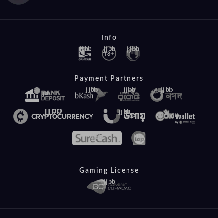
Info
Payment Partners
Gaming License