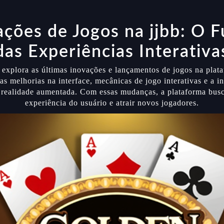
ações de Jogos na jjbb: O F
das Experiências Interativa
o explora as últimas inovações e lançamentos de jogos na plata
as melhorias na interface, mecânicas de jogo interativas e a i
 realidade aumentada. Com essas mudanças, a plataforma busc
experiência do usuário e atrair novos jogadores.