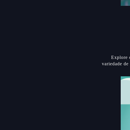
Explore 
variedade de 