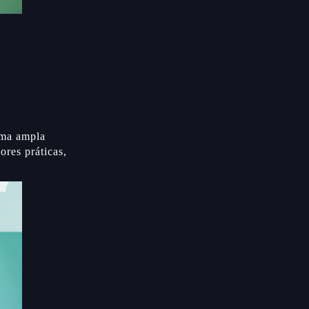
uma ampla
ores práticas,