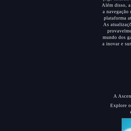
Além disso, a
a navegação 
plataforma a
As atualizaç
provavelme
mundo dos ga
a inovar e su
A Ascen
Explore o