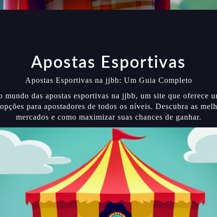
Apostas Esportivas
Apostas Esportivas na jjbb: Um Guia Completo
o mundo das apostas esportivas na jjbb, um site que oferece 
opções para apostadores de todos os níveis. Descubra as melh
mercados e como maximizar suas chances de ganhar.