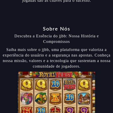
jogadas são as chaves para o sucesso.
Sobre Nós
Descubra a Essência do jjbb: Nossa História e
Compromissos
Saiba mais sobre o jjbb, uma plataforma que valoriza a
experiência do usuário e a segurança nas apostas. Conheça
nossa missão, valores e a tecnologia que sustentam a nossa
comunidade de jogadores.