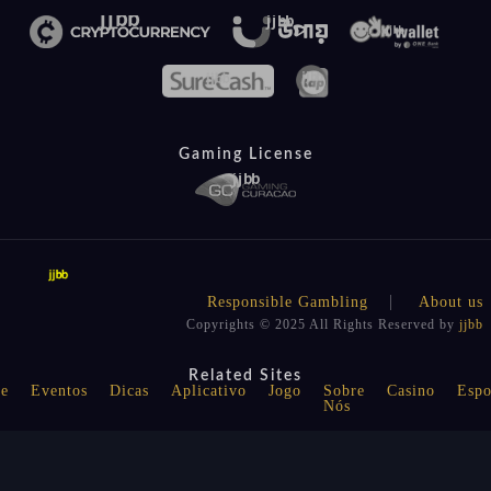
Gaming License
Responsible Gambling
About us
Copyrights © 2025 All Rights Reserved by
jjbb
Related Sites
de
Eventos
Dicas
Aplicativo
Jogo
Sobre
Casino
Espo
Nós